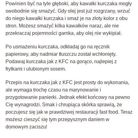
Powinien być na tyle głęboki, aby kawałki kurczaka mogły
swobodnie się smażyć. Gdy olej jest już rozgrzany, wrzuć
do niego kawałki kurczaka i smaż je na złoty kolor z obu
stron. Możesz smażyć kilka kawałków naraz, ale nie
przekraczaj pojemności garnka, aby olej nie wykipiał.
Po usmażeniu kurczaka, odkładaj go na ręcznik
papierowy, aby nadmiar tłuszczu został wchłonięty.
Podawaj kurczaka jak z KFC na gorąco, najlepiej z
frytkami i ulubionym sosem.
Przepis na kurczaka jak z KFC jest prosty do wykonania,
ale wymaga trochę czasu na marynowanie i
przygotowanie panierki. Jednak efekt końcowy na pewno
Cię wynagrodzi. Smak i chrupiąca skórka sprawią, że
poczujesz się jak w prawdziwej restauracji fast food. Teraz
możesz cieszyć się tym przepysznym daniem w
domowym zaciszu!