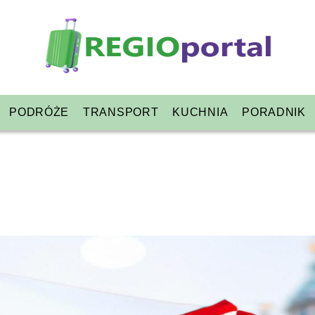
PODRÓŻE
TRANSPORT
KUCHNIA
PORADNIK