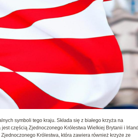
lnych symboli tego kraju. Składa się z białego krzyża na
a jest częścią Zjednoczonego Królestwa Wielkiej Brytanii i Irland
gą Zjednoczonego Królestwa, która zawiera również krzyże ze