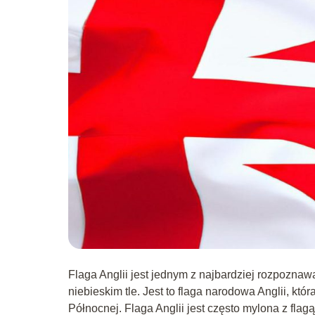
Flaga Anglii jest jednym z najbardziej rozpoznawa
niebieskim tle. Jest to flaga narodowa Anglii, któr
Północnej. Flaga Anglii jest często mylona z fla