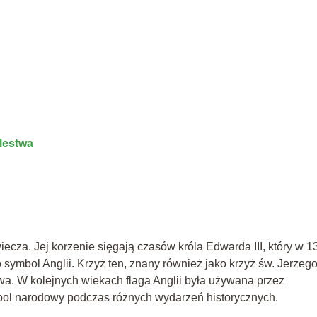
lestwa
iecza. Jej korzenie sięgają czasów króla Edwarda III, który w 1
o symbol Anglii. Krzyż ten, znany również jako krzyż św. Jerzego
stwa. W kolejnych wiekach flaga Anglii była używana przez
ymbol narodowy podczas różnych wydarzeń historycznych.