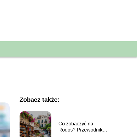
Zobacz także:
Co zobaczyć na
Rodos? Przewodnik
po najpiękniejszych