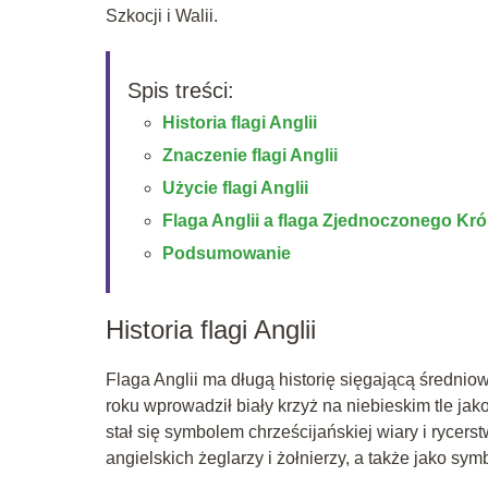
Szkocji i Walii.
Spis treści:
Historia flagi Anglii
Znaczenie flagi Anglii
Użycie flagi Anglii
Flaga Anglii a flaga Zjednoczonego Kró
Podsumowanie
Historia flagi Anglii
Flaga Anglii ma długą historię sięgającą średniow
roku wprowadził biały krzyż na niebieskim tle jak
stał się symbolem chrześcijańskiej wiary i rycer
angielskich żeglarzy i żołnierzy, a także jako s