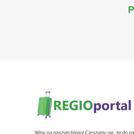
P
Witaj na naszym blogu! Cieszymy się, że do n