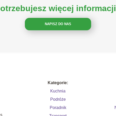
otrzebujesz więcej informacj
NAPISZ DO NAS
Kategorie:
Kuchnia
Podróże
Poradnik
as
Transport