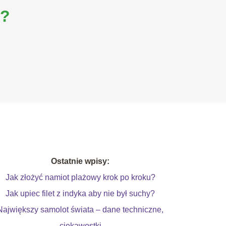
i?
Ostatnie wpisy:
Jak złożyć namiot plażowy krok po kroku?
Jak upiec filet z indyka aby nie był suchy?
Największy samolot świata – dane techniczne,
ciekawostki