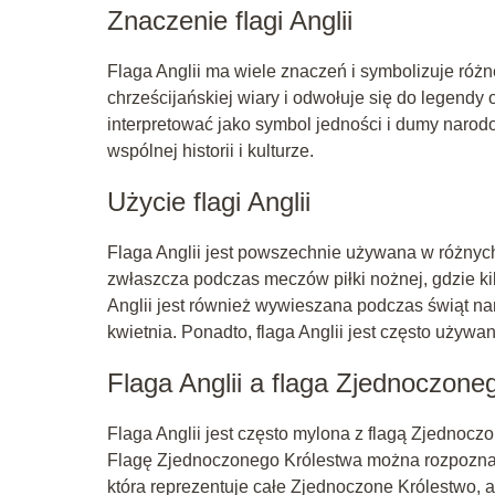
Znaczenie flagi Anglii
Flaga Anglii ma wiele znaczeń i symbolizuje różne
chrześcijańskiej wiary i odwołuje się do legendy
interpretować jako symbol jedności i dumy narodow
wspólnej historii i kulturze.
Użycie flagi Anglii
Flaga Anglii jest powszechnie używana w różnyc
zwłaszcza podczas meczów piłki nożnej, gdzie kib
Anglii jest również wywieszana podczas świąt nar
kwietnia. Ponadto, flaga Anglii jest często używ
Flaga Anglii a flaga Zjednoczone
Flaga Anglii jest często mylona z flagą Zjednoczo
Flagę Zjednoczonego Królestwa można rozpoznać 
która reprezentuje całe Zjednoczone Królestwo, a 