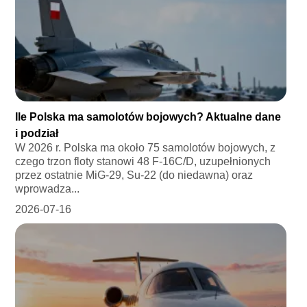
Ile Polska ma samolotów bojowych? Aktualne dane
i podział
W 2026 r. Polska ma około 75 samolotów bojowych, z
czego trzon floty stanowi 48 F-16C/D, uzupełnionych
przez ostatnie MiG-29, Su-22 (do niedawna) oraz
wprowadza...
2026-07-16