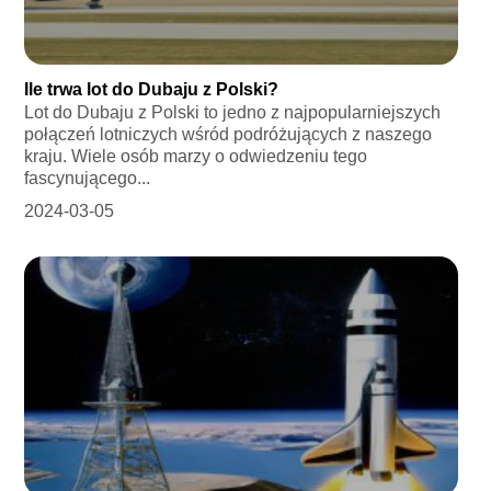
Ile trwa lot do Dubaju z Polski?
Lot do Dubaju z Polski to jedno z najpopularniejszych
połączeń lotniczych wśród podróżujących z naszego
kraju. Wiele osób marzy o odwiedzeniu tego
fascynującego...
2024-03-05