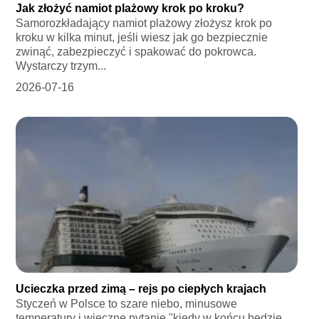
Jak złożyć namiot plażowy krok po kroku?
Samorozkładający namiot plażowy złożysz krok po
kroku w kilka minut, jeśli wiesz jak go bezpiecznie
zwinąć, zabezpieczyć i spakować do pokrowca.
Wystarczy trzym...
2026-07-16
Ucieczka przed zimą – rejs po ciepłych krajach
Styczeń w Polsce to szare niebo, minusowe
temperatury i wieczne pytanie "kiedy w końcu będzie