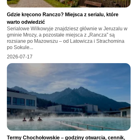
Gdzie kręcono Ranczo? Miejsca z serialu, które
warto odwiedzić
Serialowe Wilkowyje znajdziesz głównie w Jeruzalu w
gminie Mrozy, a pozostałe miejsca z „Rancza” są
rozsiane po Mazowszu – od Latowicza i Strachomina
po Sokule...
2026-07-17
Termy Chochołowskie – godziny otwarcia, cennik,