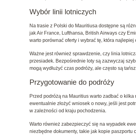
Wybór linii lotniczych
Na trasie z Polski do Mauritiusa dostępne są róż
jak Air France, Lufthansa, British Airways czy Emir
warto porównać oferty i wybrać tę, która najlepi
Ważne jest również sprawdzenie, czy linia lotnic
przesiadek. Bezpośrednie loty są zazwyczaj szyb
mogą wydłużyć czas podróży, ale często są tańsz
Przygotowanie do podróży
Przed podróżą na Mauritius warto zadbać o kilka
ewentualnie złożyć wniosek o nowy, jeśli jest p
w zależności od kraju pochodzenia.
Warto również zabezpieczyć się na wypadek ewen
niezbędne dokumenty, takie jak kopie paszportu 