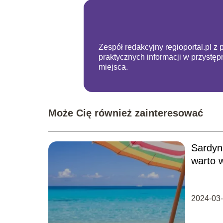
Zespół redakcyjny regioportal.pl z 
praktycznych informacji w przystę
miejsca.
Może Cię również zainteresować
Sardyn
warto 
wakacj
2024-03