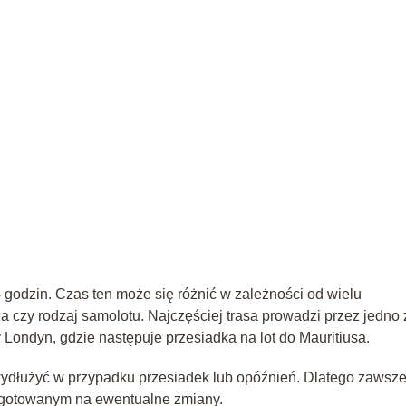
4 godzin. Czas ten może się różnić w zależności od wielu
oda czy rodzaj samolotu. Najczęściej trasa prowadzi przez jedno 
zy Londyn, gdzie następuje przesiadka na lot do Mauritiusa.
 wydłużyć w przypadku przesiadek lub opóźnień. Dlatego zawsz
zygotowanym na ewentualne zmiany.