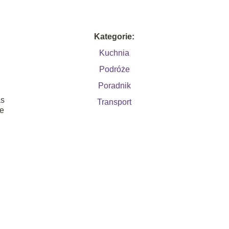
Kategorie:
Kuchnia
Podróże
Poradnik
as
Transport
ie