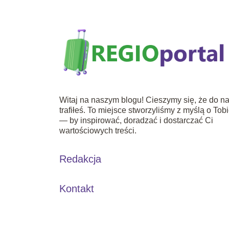
Witaj na naszym blogu! Cieszymy się, że do n
trafiłeś. To miejsce stworzyliśmy z myślą o Tob
— by inspirować, doradzać i dostarczać Ci
wartościowych treści.
Redakcja
Kontakt