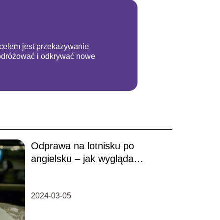
m celem jest przekazywanie
podróżować i odkrywać nowe
Odprawa na lotnisku po
angielsku – jak wygląda
typowy dialog?
2024-03-05