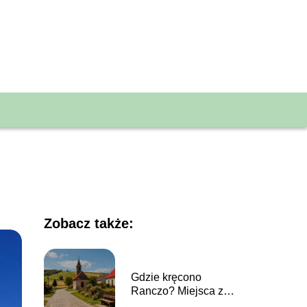
Zobacz także:
Gdzie kręcono
Ranczo? Miejsca z
serialu, które warto