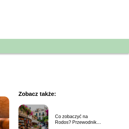
Zobacz także:
Co zobaczyć na
Rodos? Przewodnik
po najpiękniejszych