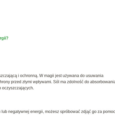
rgii?
zczającą i ochronną. W magii jest używana do usuwania
ochrony przed złymi wpływami. Sól ma zdolność do absorbowani
ch oczyszczających.
u lub negatywnej energii, możesz spróbować zdjąć go za pomo