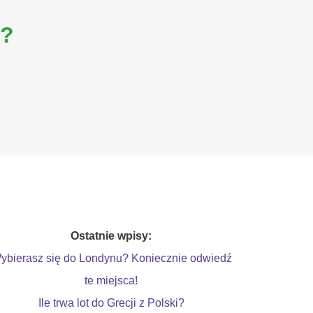
i?
Ostatnie wpisy:
ybierasz się do Londynu? Koniecznie odwiedź
te miejsca!
Ile trwa lot do Grecji z Polski?