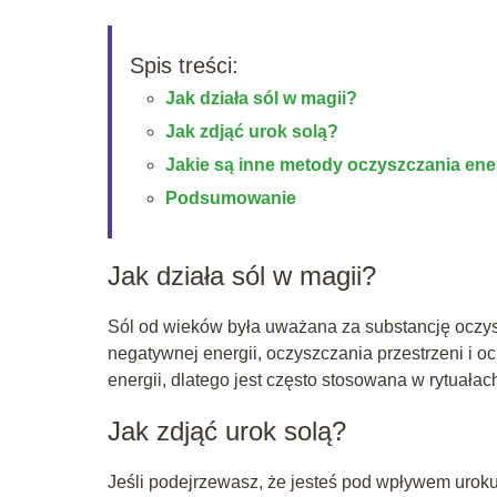
Spis treści:
Jak działa sól w magii?
Jak zdjąć urok solą?
Jakie są inne metody oczyszczania ene
Podsumowanie
Jak działa sól w magii?
Sól od wieków była uważana za substancję oczys
negatywnej energii, oczyszczania przestrzeni i 
energii, dlatego jest często stosowana w rytuała
Jak zdjąć urok solą?
Jeśli podejrzewasz, że jesteś pod wpływem urok