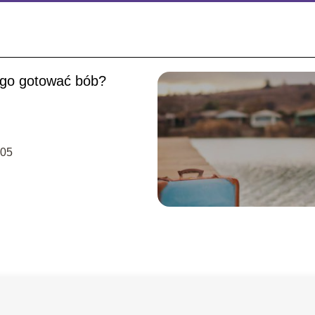
ugo gotować bób?
-05