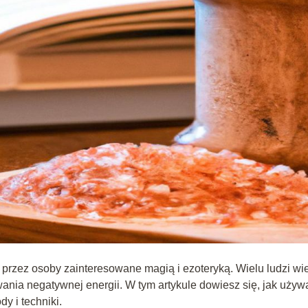
 przez osoby zainteresowane magią i ezoteryką. Wielu ludzi wi
wania negatywnej energii. W tym artykule dowiesz się, jak używ
dy i techniki.