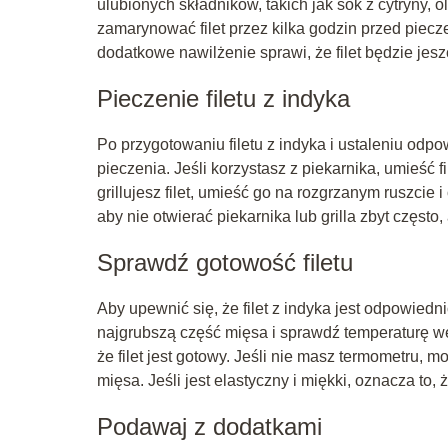
ulubionych składników, takich jak sok z cytryny, o
zamarynować filet przez kilka godzin przed piec
dodatkowe nawilżenie sprawi, że filet będzie jesz
Pieczenie filetu z indyka
Po przygotowaniu filetu z indyka i ustaleniu odp
pieczenia. Jeśli korzystasz z piekarnika, umieść f
grillujesz filet, umieść go na rozgrzanym ruszcie 
aby nie otwierać piekarnika lub grilla zbyt często, 
Sprawdź gotowość filetu
Aby upewnić się, że filet z indyka jest odpowie
najgrubszą część mięsa i sprawdź temperaturę we
że filet jest gotowy. Jeśli nie masz termometru, 
mięsa. Jeśli jest elastyczny i miękki, oznacza to,
Podawaj z dodatkami