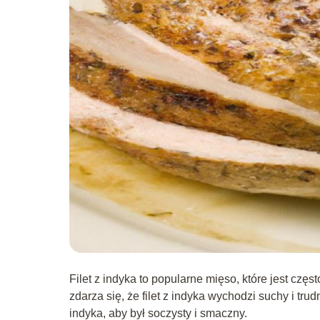
Filet z indyka to popularne mięso, które jest cz
zdarza się, że filet z indyka wychodzi suchy i tru
indyka, aby był soczysty i smaczny.