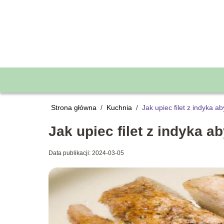
Strona główna
/
Kuchnia
/
Jak upiec filet z indyka a
Jak upiec filet z indyka a
Data publikacji: 2024-03-05