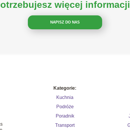
otrzebujesz więcej informacj
NAPISZ DO NAS
Kategorie:
Kuchnia
Podróże
Poradnik
as
Transport
G
ie