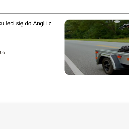
su leci się do Anglii z
-05