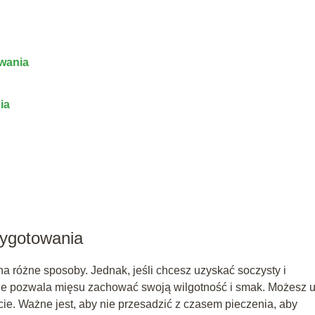
wania
ia
zygotowania
a różne sposoby. Jednak, jeśli chcesz uzyskać soczysty i
zenie pozwala mięsu zachować swoją wilgotność i smak. Możesz 
szcie. Ważne jest, aby nie przesadzić z czasem pieczenia, aby