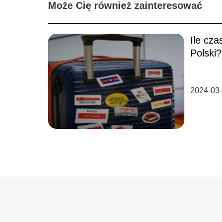
Może Cię również zainteresować
Ile cza
Polski?
2024-03