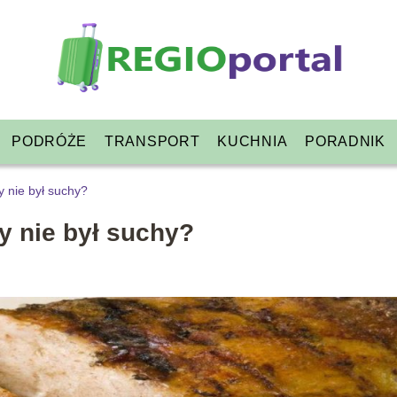
PODRÓŻE
TRANSPORT
KUCHNIA
PORADNIK
by nie był suchy?
by nie był suchy?