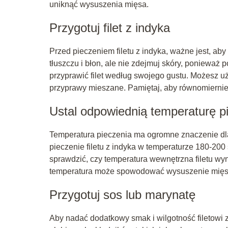
uniknąć wysuszenia mięsa.
Przygotuj filet z indyka
Przed pieczeniem filetu z indyka, ważne jest, a
tłuszczu i błon, ale nie zdejmuj skóry, poniewa
przyprawić filet według swojego gustu. Możesz uży
przyprawy mieszane. Pamiętaj, aby równomierni
Ustal odpowiednią temperaturę p
Temperatura pieczenia ma ogromne znaczenie dla 
pieczenie filetu z indyka w temperaturze 180-20
sprawdzić, czy temperatura wewnętrzna filetu wyn
temperatura może spowodować wysuszenie mięsa, 
Przygotuj sos lub marynatę
Aby nadać dodatkowy smak i wilgotność filetowi