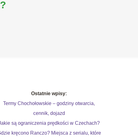
i?
Ostatnie wpisy:
Termy Chochołowskie – godziny otwarcia,
cennik, dojazd
Jakie są ograniczenia prędkości w Czechach?
dzie kręcono Ranczo? Miejsca z serialu, które