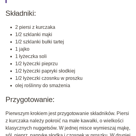
Składniki:
2 piersi z kurczaka
1/2 szklanki mąki
1/2 szklanki bułki tartej
1 jajko
1 łyżeczka soli
1/2 łyżeczki pieprzu
1/2 łyżeczki papryki słodkiej
1/2 łyżeczki czosnku w proszku
olej roślinny do smażenia
Przygotowanie:
Pierwszym krokiem jest przygotowanie składników. Piersi
z kurczaka należy pokroić na małe kawałki, o wielkości
klasycznych nuggetsów. W jednej misce wymieszaj mąkę,
sól, pieprz, paprykę słodką i czosnek w proszku. W drugiej