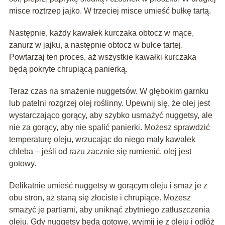
misce roztrzep jajko. W trzeciej misce umieść bułkę tartą.
Następnie, każdy kawałek kurczaka obtocz w mące,
zanurz w jajku, a następnie obtocz w bułce tartej.
Powtarzaj ten proces, aż wszystkie kawałki kurczaka
będą pokryte chrupiącą panierką.
Teraz czas na smażenie nuggetsów. W głębokim garnku
lub patelni rozgrzej olej roślinny. Upewnij się, że olej jest
wystarczająco gorący, aby szybko usmażyć nuggetsy, ale
nie za gorący, aby nie spalić panierki. Możesz sprawdzić
temperaturę oleju, wrzucając do niego mały kawałek
chleba – jeśli od razu zacznie się rumienić, olej jest
gotowy.
Delikatnie umieść nuggetsy w gorącym oleju i smaż je z
obu stron, aż staną się złociste i chrupiące. Możesz
smażyć je partiami, aby uniknąć zbytniego zatłuszczenia
oleju. Gdy nuggetsy będą gotowe, wyjmij je z oleju i odłóż