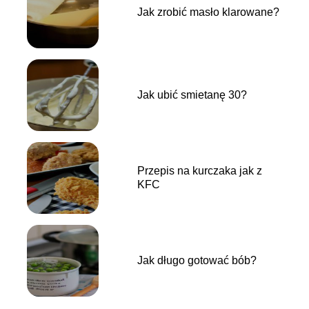
Jak zrobić masło klarowane?
Jak ubić smietanę 30?
Przepis na kurczaka jak z
KFC
Jak długo gotować bób?