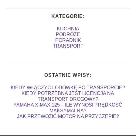
KATEGORIE:
KUCHNIA
PODRÓŻE
PORADNIK
TRANSPORT
OSTATNIE WPISY:
KIEDY WŁĄCZYĆ LODÓWKĘ PO TRANSPORCIE?
KIEDY POTRZEBNA JEST LICENCJA NA
TRANSPORT DROGOWY?
YAMAHA X-MAX 125 – ILE WYNOSI PRĘDKOŚĆ
MAKSYMALNA?
JAK PRZEWOZIĆ MOTOR NA PRZYCZEPIE?