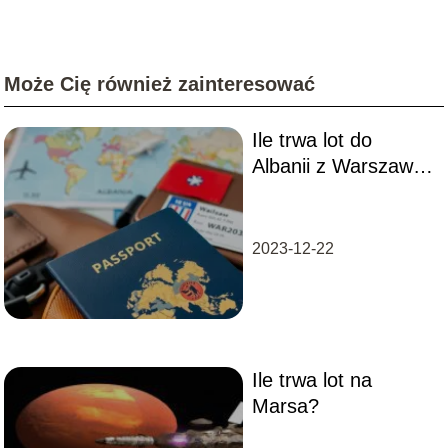
Może Cię również zainteresować
Ile trwa lot do
Albanii z Warszawy?
Sprawdź szczegóły
podróży
2023-12-22
Ile trwa lot na
Marsa?