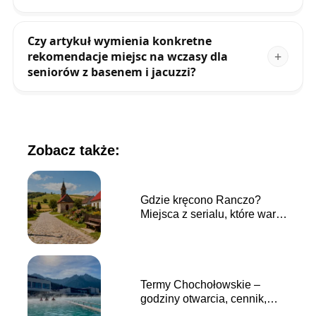
Czy artykuł wymienia konkretne
rekomendacje miejsc na wczasy dla
seniorów z basenem i jacuzzi?
Zobacz także:
Gdzie kręcono Ranczo?
Miejsca z serialu, które warto
odwiedzić
Termy Chochołowskie –
godziny otwarcia, cennik,
dojazd