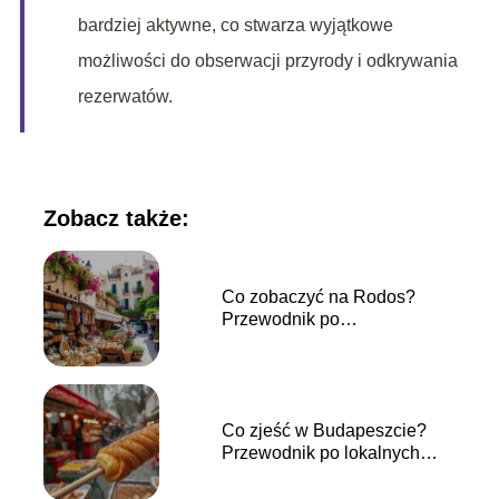
bardziej aktywne, co stwarza wyjątkowe
możliwości do obserwacji przyrody i odkrywania
rezerwatów.
Zobacz także:
Co zobaczyć na Rodos?
Przewodnik po
najpiękniejszych atrakcjach
Co zjeść w Budapeszcie?
Przewodnik po lokalnych
smakach