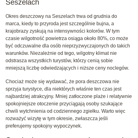
Seszelach
Okres deszczowy na Seszelach trwa od grudnia do
marca, kiedy to przyroda jest szczególnie bujna, a
krajobrazy zyskują na intensywności kolorów. W tym
czasie wilgotność powietrza osiąga około 80%, co może
być odczuwalne dla osób nieprzyzwyczajonych do takich
warunków. Niezależnie od tego, wilgotny klimat nie
odstrasza wszystkich turystów, którzy cenią sobie
mniejszą liczbę odwiedzających i niższe ceny noclegów.
Chociaż może się wydawać, że pora deszczowa nie
sprzyja turystyce, dla niektórych właśnie ten czas jest
najbardziej atrakcyjny. Mniej zatłoczone plaże i relatywnie
spokojniejsze otoczenie przyciągają osoby szukające
chwili wytchnienia od codziennego zgiełku. Warto więc
rozważyć wizytę w tym okresie, zwłaszcza jeśli
preferujemy spokojny wypoczynek.