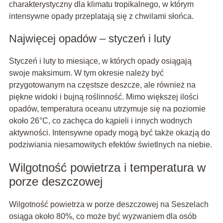
charakterystyczny dla klimatu tropikalnego, w którym
intensywne opady przeplatają się z chwilami słońca.
Najwięcej opadów – styczeń i luty
Styczeń i luty to miesiące, w których opady osiągają
swoje maksimum. W tym okresie należy być
przygotowanym na częstsze deszcze, ale również na
piękne widoki i bujną roślinność. Mimo większej ilości
opadów, temperatura oceanu utrzymuje się na poziomie
około 26°C, co zachęca do kąpieli i innych wodnych
aktywności. Intensywne opady mogą być także okazją do
podziwiania niesamowitych efektów świetlnych na niebie.
Wilgotność powietrza i temperatura w
porze deszczowej
Wilgotność powietrza w porze deszczowej na Seszelach
osiąga około 80%, co może być wyzwaniem dla osób