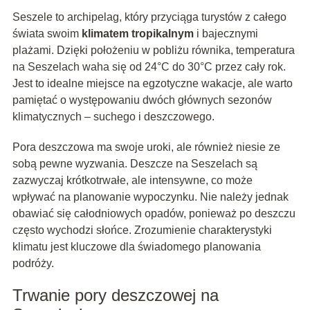
Seszele to archipelag, który przyciąga turystów z całego
świata swoim
klimatem tropikalnym
i bajecznymi
plażami. Dzięki położeniu w pobliżu równika, temperatura
na Seszelach waha się od 24°C do 30°C przez cały rok.
Jest to idealne miejsce na egzotyczne wakacje, ale warto
pamiętać o występowaniu dwóch głównych sezonów
klimatycznych – suchego i deszczowego.
Pora deszczowa ma swoje uroki, ale również niesie ze
sobą pewne wyzwania. Deszcze na Seszelach są
zazwyczaj krótkotrwałe, ale intensywne, co może
wpływać na planowanie wypoczynku. Nie należy jednak
obawiać się całodniowych opadów, ponieważ po deszczu
często wychodzi słońce. Zrozumienie charakterystyki
klimatu jest kluczowe dla świadomego planowania
podróży.
Trwanie pory deszczowej na