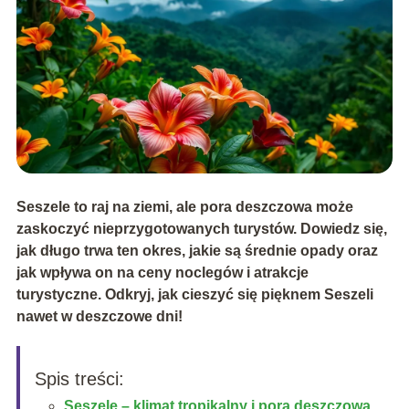
Seszele to raj na ziemi, ale pora deszczowa może
zaskoczyć nieprzygotowanych turystów. Dowiedz się,
jak długo trwa ten okres, jakie są średnie opady oraz
jak wpływa on na ceny noclegów i atrakcje
turystyczne. Odkryj, jak cieszyć się pięknem Seszeli
nawet w deszczowe dni!
Spis treści:
Seszele – klimat tropikalny i pora deszczowa