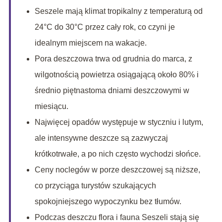
Seszele mają klimat tropikalny z temperaturą od
24°C do 30°C przez cały rok, co czyni je
idealnym miejscem na wakacje.
Pora deszczowa trwa od grudnia do marca, z
wilgotnością powietrza osiągającą około 80% i
średnio piętnastoma dniami deszczowymi w
miesiącu.
Najwięcej opadów występuje w styczniu i lutym,
ale intensywne deszcze są zazwyczaj
krótkotrwałe, a po nich często wychodzi słońce.
Ceny noclegów w porze deszczowej są niższe,
co przyciąga turystów szukających
spokojniejszego wypoczynku bez tłumów.
Podczas deszczu flora i fauna Seszeli stają się