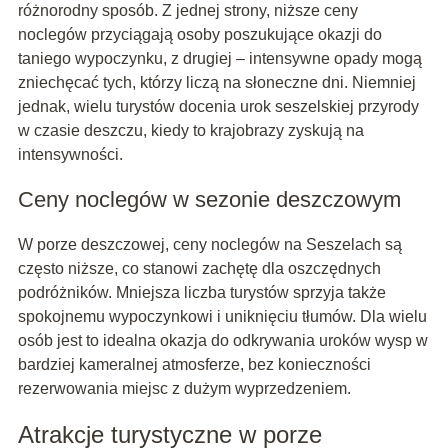
różnorodny sposób. Z jednej strony, niższe ceny
noclegów przyciągają osoby poszukujące okazji do
taniego wypoczynku, z drugiej – intensywne opady mogą
zniechęcać tych, którzy liczą na słoneczne dni. Niemniej
jednak, wielu turystów docenia urok seszelskiej przyrody
w czasie deszczu, kiedy to krajobrazy zyskują na
intensywności.
Ceny noclegów w sezonie deszczowym
W porze deszczowej, ceny noclegów na Seszelach są
często niższe, co stanowi zachętę dla oszczędnych
podróżników. Mniejsza liczba turystów sprzyja także
spokojnemu wypoczynkowi i uniknięciu tłumów. Dla wielu
osób jest to idealna okazja do odkrywania uroków wysp w
bardziej kameralnej atmosferze, bez konieczności
rezerwowania miejsc z dużym wyprzedzeniem.
Atrakcje turystyczne w porze