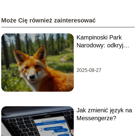
Może Cię również zainteresować
Kampinoski Park
Narodowy: odkryj
najciekawsze
atrakcje w okolicy
2025-08-27
Jak zmienić język na
Messengerze?