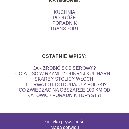
KATEGORIE:
KUCHNIA
PODRÓŻE
PORADNIK
TRANSPORT
OSTATNIE WPISY:
JAK ZROBIĆ SOS SEROWY?
CO ZJEŚĆ W RZYMIE? ODKRYJ KULINARNE
SKARBY STOLICY WŁOCH!
ILE TRWA LOT DO DUBAJU Z POLSKI?
CO ZWIEDZAĆ NA OBSZARZE 100 KM OD
KATOWIC? PORADNIK TURYSTY!
Polityka prywatności
Mapa serwisu