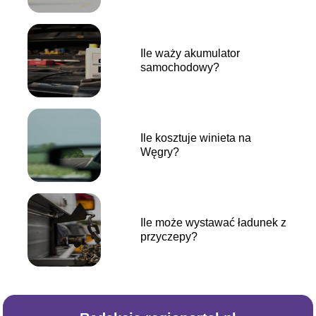
Ile waży akumulator
samochodowy?
Ile kosztuje winieta na
Węgry?
Ile może wystawać ładunek z
przyczepy?